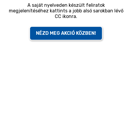
A saját nyelveden készült feliratok
megjelenítéséhez kattints a jobb alsó sarokban lévő
CC ikonra.
NÉZD MEG AKCIÓ KÖZBEN!