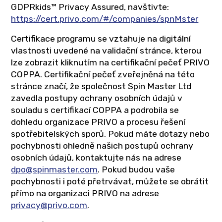
GDPRkids™ Privacy Assured, navštivte:
https://cert.privo.com/#/companies/spnMster
Certifikace programu se vztahuje na digitální
vlastnosti uvedené na validační stránce, kterou
lze zobrazit kliknutím na certifikační pečeť PRIVO
COPPA. Certifikační pečeť zveřejněná na této
stránce značí, že společnost Spin Master Ltd
zavedla postupy ochrany osobních údajů v
souladu s certifikací COPPA a podrobila se
dohledu organizace PRIVO a procesu řešení
spotřebitelských sporů. Pokud máte dotazy nebo
pochybnosti ohledně našich postupů ochrany
osobních údajů, kontaktujte nás na adrese
dpo@spinmaster.com
. Pokud budou vaše
pochybnosti i poté přetrvávat, můžete se obrátit
přímo na organizaci PRIVO na adrese
privacy@privo.com
.