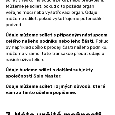
sdílet v reakci na soudní příkaz nebo předvolání.
Můžeme je sdílet, pokud o to požádá orgán
veřejné moci nebo vyšetřovací orgán. Údaje
můžeme sdílet, pokud vyšetřujeme potenciální
podvod.
Údaje můžeme sdílet s případným nástupcem
celého našeho podniku nebo jeho části.
Pokud
by například došlo k prodeji části našeho podniku,
můžeme v rámci této transakce předat údaje o
našich uživatelích.
Údaje budeme sdílet s dalšími subjekty
společnosti Spin Master.
Údaje můžeme sdílet i z jiných důvodů, které
vám za tímto účelem popíšeme.