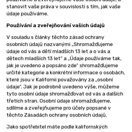
stanovit vaše práva v souvislosti s tím, jak vaše
údaje používáme.
Používání a zveřejňování vašich údajů
V souladu s články těchto zásad ochrany
osobních údajů nazvanými „Shromažďujeme
údaje od vás a dětí mladších 13 let a o vás a
dětech mladších 13 let“ a „Údaje používáme tak,
jak je uvedeno a popsáno zde“ shromažďujeme
určité kategorie a konkrétní informace o osobách,
které jsou v Kalifornii považovány za „osobní
údaje“. Jak je podrobně uvedeno výše, můžeme
tyto osobní údaje shromažďovat od vás a dalších
třetích stran. Osobní údaje shromažďujeme,
sdílíme a zveřejňujeme pro účely popsané v
těchto Zásadách ochrany osobních údajů.
Jako spotřebitel máte podle kalifornských