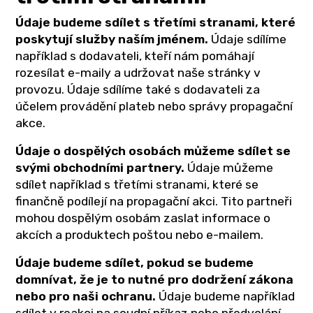
Údaje budeme sdílet s třetími stranami, které
poskytují služby naším jménem.
Údaje sdílíme
například s dodavateli, kteří nám pomáhají
rozesílat e-maily a udržovat naše stránky v
provozu. Údaje sdílíme také s dodavateli za
účelem provádění plateb nebo správy propagační
akce.
Údaje o dospělých osobách můžeme sdílet se
svými obchodními partnery.
Údaje můžeme
sdílet například s třetími stranami, které se
finančně podílejí na propagační akci. Tito partneři
mohou dospělým osobám zaslat informace o
akcích a produktech poštou nebo e-mailem.
Údaje budeme sdílet, pokud se budeme
domnívat, že je to nutné pro dodržení zákona
nebo pro naši ochranu.
Údaje budeme například