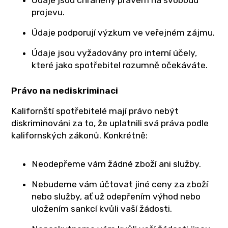
Údaje jsou chráněny právem na svobodu
projevu.
Údaje podporují výzkum ve veřejném zájmu.
Údaje jsou vyžadovány pro interní účely,
které jako spotřebitel rozumně očekáváte.
Právo na nediskriminaci
Kalifornští spotřebitelé mají právo nebýt
diskriminováni za to, že uplatnili svá práva podle
kalifornských zákonů. Konkrétně:
Neodepřeme vám žádné zboží ani služby.
Nebudeme vám účtovat jiné ceny za zboží
nebo služby, ať už odepřením výhod nebo
uložením sankcí kvůli vaší žádosti.