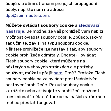
údajů s třetími stranami pro jejich propagační
účely, napište nám na adresu
dpo@spinmaster.com.
Můžete ovládat soubory cookie a
sledovací
nástroje
.
Je možné, že váš prohlížeč vám nabízí
možnost ovládat soubory cookie. Způsob, jakým
tak učiníte, závisí na typu souboru cookie.
Některé prohlížeče lze nastavit tak, aby soubory
cookie prohlížeče odmítaly. Chcete-li ovládat
Flash soubory cookie, které můžeme na
některých webových stránkách dle potřeby
používat, můžete přejít
sem
. Proč? Protože Flash
soubory cookie nelze ovládat prostřednictvím
nastavení prohlížeče. Pokud soubory cookie
zakážete nebo aktivujete v prohlížeči možnost
„nesledovat“, některé funkce na našich stránkách
mohou přestat fungovat.