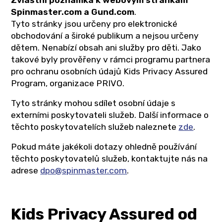
Zvláštní poznámka k webovým stránkám
Spinmaster.com a Gund.com
.
Tyto stránky jsou určeny pro elektronické
obchodování a široké publikum a nejsou určeny
dětem. Nenabízí obsah ani služby pro děti. Jako
takové byly prověřeny v rámci programu partnera
pro ochranu osobních údajů Kids Privacy Assured
Program, organizace PRIVO.
Tyto stránky mohou sdílet osobní údaje s
externími poskytovateli služeb. Další informace o
těchto poskytovatelích služeb naleznete
zde
.
Pokud máte jakékoli dotazy ohledně používání
těchto poskytovatelů služeb, kontaktujte nás na
adrese
dpo@spinmaster.com
.
Kids Privacy Assured od