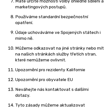
Máte určité možnosti volby ohledně sdílení a
marketingových postupů.
Používáme standardní bezpečnostní
opatření.
Údaje uchováváme ve Spojených státech i
mimo ně.
Můžeme odkazovat na jiné stránky nebo mít
na našich stránkách služby třetích stran,
které nemůžeme ovlivnit.
Upozornění pro rezidenty Kalifornie
Upozornění pro obyvatele EU
Neváhejte nás kontaktovat s dalšími
dotazy.
Tyto zásady můžeme aktualizovat