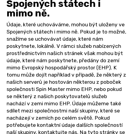
Spojených státech i
mimo ně.
Údaje, které uchováváme, mohou být uloženy ve
Spojených státech i mimo ně. Pokud je to možné,
snažíme se uchovávat údaje, které nám
poskytnete, lokálně. V rámci služeb nabízených
prostřednictvím našich stránek však mohou být
údaje, které nám poskytnete, předány do zemí
mimo Evropský hospodářský prostor (EHP). K
tomu může dojít například v případě, že některý z
našich serverů je hostován některou z poboček
společnosti Spin Master mimo EHP, nebo pokud
se některý z našich poskytovatelů služeb
nachází v zemi mimo EHP. Údaje můžeme také
sdílet mezi společnostmi naší skupiny, které se
nacházejí v zemích po celém světě. Pokud
potřebujete kontaktní údaje dalších společností
naší skupiny, kontaktujte nás. Na tyto stránky se