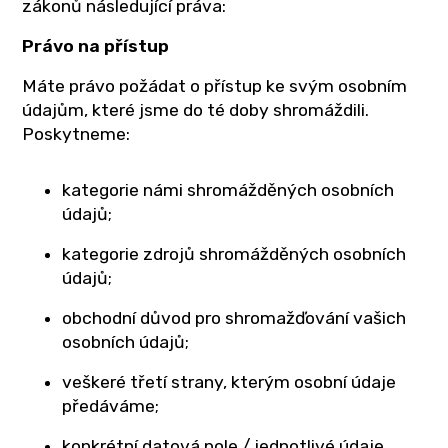
zákonů následující práva:
Právo na přístup
Máte právo požádat o přístup ke svým osobním
údajům, které jsme do té doby shromáždili.
Poskytneme:
kategorie námi shromážděných osobních
údajů;
kategorie zdrojů shromážděných osobních
údajů;
obchodní důvod pro shromažďování vašich
osobních údajů;
veškeré třetí strany, kterým osobní údaje
předáváme;
konkrétní datová pole / jednotlivé údaje,