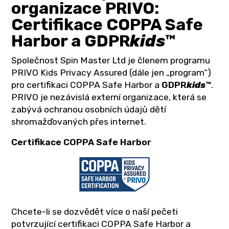
organizace PRIVO:
Certifikace COPPA Safe
Harbor a GDPR
kids
™
Společnost Spin Master Ltd je členem programu
PRIVO Kids Privacy Assured (dále jen „program“)
pro certifikaci COPPA Safe Harbor a
GDPR
kids
™
.
PRIVO je nezávislá externí organizace, která se
zabývá ochranou osobních údajů dětí
shromažďovaných přes internet.
Certifikace COPPA Safe Harbor
Chcete-li se dozvědět více o naší pečeti
potvrzující certifikaci COPPA Safe Harbor a