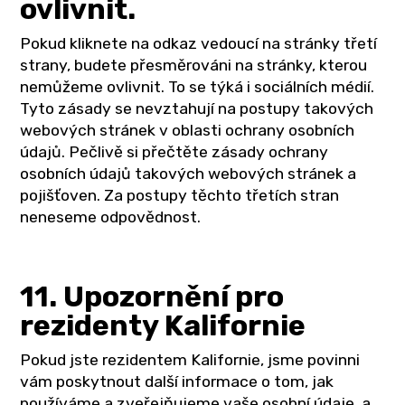
ovlivnit.
Pokud kliknete na odkaz vedoucí na stránky třetí
strany, budete přesměrováni na stránky, kterou
nemůžeme ovlivnit. To se týká i sociálních médií.
Tyto zásady se nevztahují na postupy takových
webových stránek v oblasti ochrany osobních
údajů. Pečlivě si přečtěte zásady ochrany
osobních údajů takových webových stránek a
pojišťoven. Za postupy těchto třetích stran
neneseme odpovědnost.
11. Upozornění pro
rezidenty Kalifornie
Pokud jste rezidentem Kalifornie, jsme povinni
vám poskytnout další informace o tom, jak
používáme a zveřejňujeme vaše osobní údaje, a