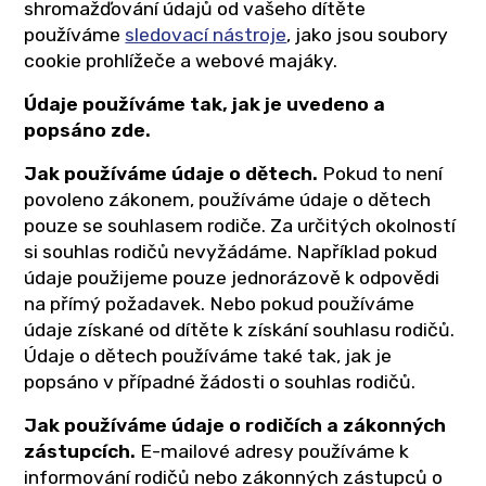
shromažďování údajů od vašeho dítěte
používáme
sledovací nástroje
, jako jsou soubory
cookie prohlížeče a webové majáky.
Údaje používáme tak, jak je uvedeno a
popsáno zde.
Jak používáme údaje o dětech.
Pokud to není
povoleno zákonem, používáme údaje o dětech
pouze se souhlasem rodiče. Za určitých okolností
si souhlas rodičů nevyžádáme. Například pokud
údaje použijeme pouze jednorázově k odpovědi
na přímý požadavek. Nebo pokud používáme
údaje získané od dítěte k získání souhlasu rodičů.
Údaje o dětech používáme také tak, jak je
popsáno v případné žádosti o souhlas rodičů.
Jak používáme údaje o rodičích a zákonných
zástupcích.
E-mailové adresy používáme k
informování rodičů nebo zákonných zástupců o