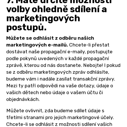
7. Máte určité možnosti
volby ohledně sdílení a
marketingových
postupů.
Můžete se odhlásit z odběru našich
marketingových e-mailů.
Chcete-li přestat
dostávat naše propagační e-maily, postupujte
podle pokynů uvedených v každé propagační
zprávě, kterou od nás dostanete. Nebojte! I pokud
se z odběru marketingových zpráv odhlásíte,
budeme vám i nadále zasílat transakční zprávy.
Mezi ty patří odpovědi na vaše dotazy, údaje o
vašich dětech nebo údaje o vašem účtu či
objednávkách.
Můžete ovlivnit, zda budeme sdílet údaje s
třetími stranami pro jejich marketingové účely.
Chcete-li se odhlásit z možnosti sdílení vašich