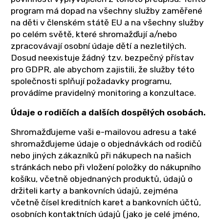
program má dopad na všechny služby zaměřené
na děti v členském státě EU a na všechny služby
po celém světě, které shromažďují a/nebo
zpracovávají osobní údaje dětí a nezletilých.
Dosud neexistuje žádný tzv. bezpečný přístav
pro GDPR, ale abychom zajistili, že služby této
společnosti splňují požadavky programu,
provádíme pravidelný monitoring a konzultace.
Údaje o rodičích a dalších dospělých osobách.
Shromažďujeme vaši e-mailovou adresu a také
shromažďujeme údaje o objednávkách od rodičů
nebo jiných zákazníků při nákupech na našich
stránkách nebo při vložení položky do nákupního
košíku, včetně objednaných produktů, údajů o
držiteli karty a bankovních údajů, zejména
včetně čísel kreditních karet a bankovních účtů,
osobních kontaktních údajů (jako je celé jméno,