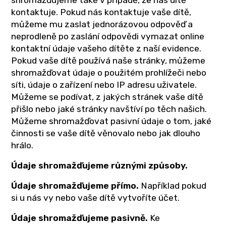
shromažďujeme také v případě, že nás dítě
kontaktuje. Pokud nás kontaktuje vaše dítě,
můžeme mu zaslat jednorázovou odpověď a
neprodleně po zaslání odpovědi vymazat online
kontaktní údaje vašeho dítěte z naší evidence.
Pokud vaše dítě používá naše stránky, můžeme
shromažďovat údaje o použitém prohlížeči nebo
síti, údaje o zařízení nebo IP adresu uživatele.
Můžeme se podívat, z jakých stránek vaše dítě
přišlo nebo jaké stránky navštíví po těch našich.
Můžeme shromažďovat pasivní údaje o tom, jaké
činnosti se vaše dítě věnovalo nebo jak dlouho
hrálo.
Údaje shromažďujeme různými způsoby.
Údaje shromažďujeme přímo.
Například pokud
si u nás vy nebo vaše dítě vytvoříte účet.
Údaje shromažďujeme pasivně.
Ke