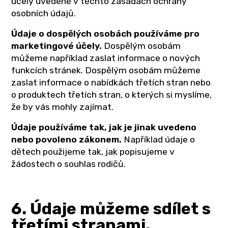
účely uvedené v těchto zásadách ochrany
osobních údajů.
Údaje o dospělých osobách používáme pro
marketingové účely.
Dospělým osobám
můžeme například zaslat informace o nových
funkcích stránek. Dospělým osobám můžeme
zaslat informace o nabídkách třetích stran nebo
o produktech třetích stran, o kterých si myslíme,
že by vás mohly zajímat.
Údaje používáme tak, jak je jinak uvedeno
nebo povoleno zákonem.
Například údaje o
dětech použijeme tak, jak popisujeme v
žádostech o souhlas rodičů.
6. Údaje můžeme sdílet s
třetími stranami.