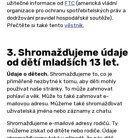
užitečné informace od
FTC
(americká vládní
organizace pro ochranu spotřebitelských práv a
dodržování pravidel hospodářské soutěže).
Přečtěte si také tento
věstník
.
3. Shromažďujeme údaje
od dětí mladších 13 let.
Údaje o dětech.
Shromažďujeme to, co je
přiměřeně nezbytné k tomu, aby děti mohly
používat naše stránky. To může zahrnovat
pohlaví a věk. Může to také zahrnovat e-
mailovou adresu. Můžeme také shromažďovat
uživatelská jména nebo záznamy z chatu.
Shromažďujeme e-mailové adresy rodičů. Ty
můžeme získat od dítěte nebo rodiče. Údaje